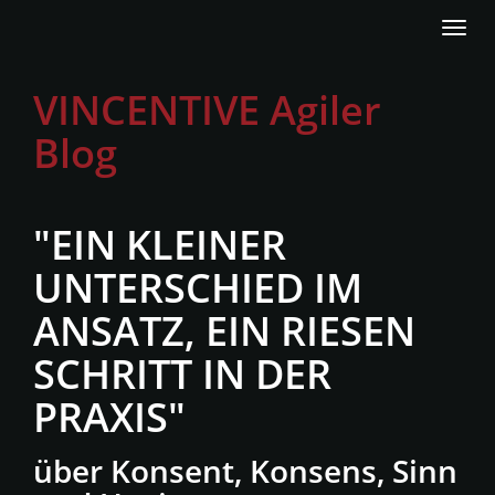
Skip
Togg
to
navi
main
VINCENTIVE Agiler
content
Blog
"EIN KLEINER
UNTERSCHIED IM
ANSATZ, EIN RIESEN
SCHRITT IN DER
PRAXIS"
über Konsent, Konsens, Sinn