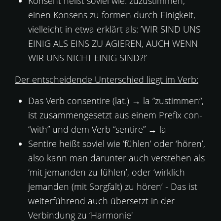
Konsent heißt soviel wie: zuzustimmen;
einen Konsens zu formen durch Einigkeit,
vielleicht in etwa erklärt als: ’WIR SIND UNS
EINIG ALS EINS ZU AGIEREN, AUCH WENN
WIR UNS NICHT EINIG SIND?!’
Der entscheidende Unterschied liegt im Verb:
Das Verb consentire (lat.) → la ”zustimmen“,
ist zusammengesetzt aus einem Prefix con-
“with” und dem Verb “sentire” → la
Sentire heißt soviel wie ‘fühlen’ oder ‘hören’,
also kann man darunter auch verstehen als
‘mit jemanden zu fühlen’, oder ‘wirklich
jemanden (mit Sorgfalt) zu hören’ - Das ist
weiterführend auch übersetzt in der
Verbindung zu ‘Harmonie'